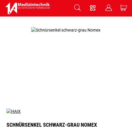
V
B
C
Zum Hauptinhalt springen
SCHNÜRSENKEL SCHWARZ-GRAU NOMEX