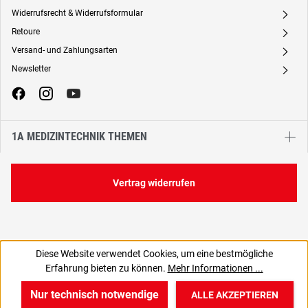
Widerrufsrecht & Widerrufsformular
A
Retoure
A
Versand- und Zahlungsarten
A
Newsletter
A
1A MEDIZINTECHNIK THEMEN
Vertrag widerrufen
Diese Website verwendet Cookies, um eine bestmögliche
5,80 €
Erfahrung bieten zu können.
Mehr Informationen ...
C
6,90 € inkl. MwSt., | zzgl. Versand
Nur technisch notwendige
ALLE AKZEPTIEREN