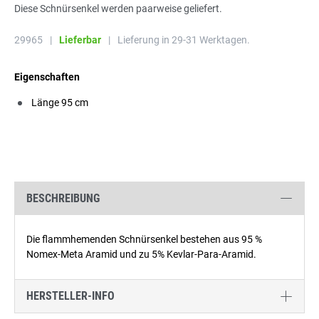
Diese Schnürsenkel werden paarweise geliefert.
29965
|
Lieferbar
|
Lieferung in 29-31 Werktagen.
Eigenschaften
Länge 95 cm
BESCHREIBUNG
Die flammhemenden Schnürsenkel bestehen aus 95 %
Nomex-Meta Aramid und zu 5% Kevlar-Para-Aramid.
HERSTELLER-INFO