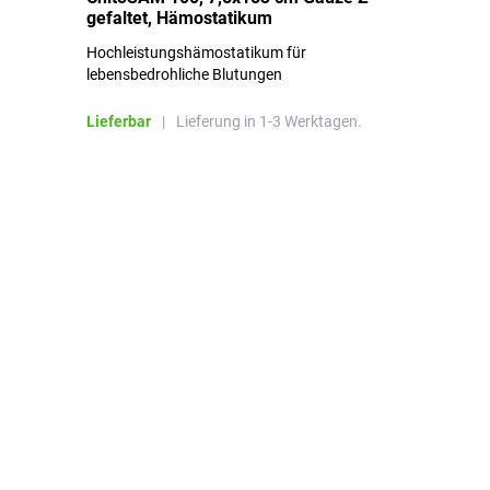
gefaltet, Hämostatikum
N
Hochleistungshämostatikum für
Mi
lebensbedrohliche Blutungen
Li
Lieferbar
|
Lieferung in 1-3 Werktagen.