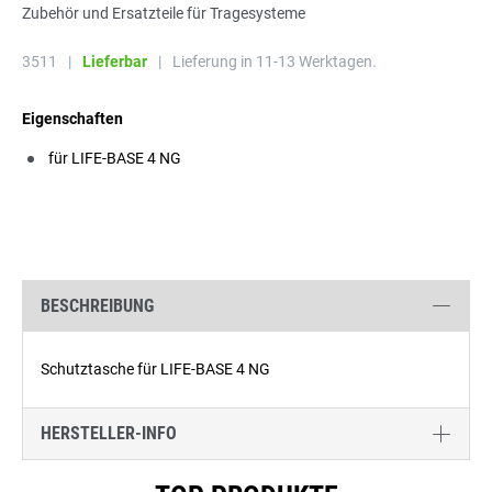
Zubehör und Ersatzteile für Tragesysteme
3511
|
Lieferbar
|
Lieferung in 11-13 Werktagen.
Eigenschaften
für LIFE-BASE 4 NG
BESCHREIBUNG
Schutztasche für LIFE-BASE 4 NG
HERSTELLER-INFO
Produktgalerie überspringen