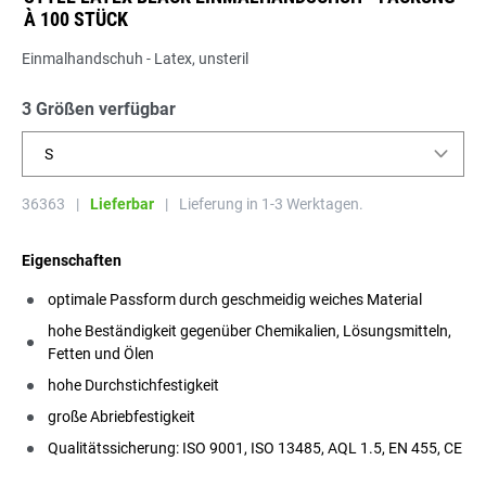
À 100 STÜCK
Einmalhandschuh - Latex, unsteril
3 Größen verfügbar
S
36363
|
Lieferbar
|
Lieferung in 1-3 Werktagen.
Eigenschaften
optimale Passform durch geschmeidig weiches Material
hohe Beständigkeit gegenüber Chemikalien, Lösungsmitteln,
Fetten und Ölen
hohe Durchstichfestigkeit
große Abriebfestigkeit
Qualitätssicherung: ISO 9001, ISO 13485, AQL 1.5, EN 455, CE