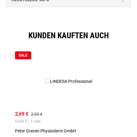
KUNDEN KAUFTEN AUCH
Produktgalerie überspringen
SALE
2,69 €
2,93 €
53,80 € / 1 Liter
Peter Greven Physioderm GmbH