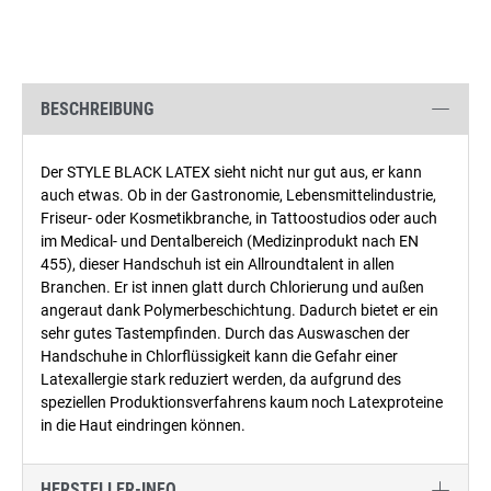
BESCHREIBUNG
Der STYLE BLACK LATEX sieht nicht nur gut aus, er kann
auch etwas. Ob in der Gastronomie, Lebensmittelindustrie,
Friseur- oder Kosmetikbranche, in Tattoostudios oder auch
im Medical- und Dentalbereich (Medizinprodukt nach EN
455), dieser Handschuh ist ein Allroundtalent in allen
Branchen. Er ist innen glatt durch Chlorierung und außen
angeraut dank Polymerbeschichtung. Dadurch bietet er ein
sehr gutes Tastempfinden. Durch das Auswaschen der
Handschuhe in Chlorflüssigkeit kann die Gefahr einer
Latexallergie stark reduziert werden, da aufgrund des
speziellen Produktionsverfahrens kaum noch Latexproteine
in die Haut eindringen können.
HERSTELLER-INFO