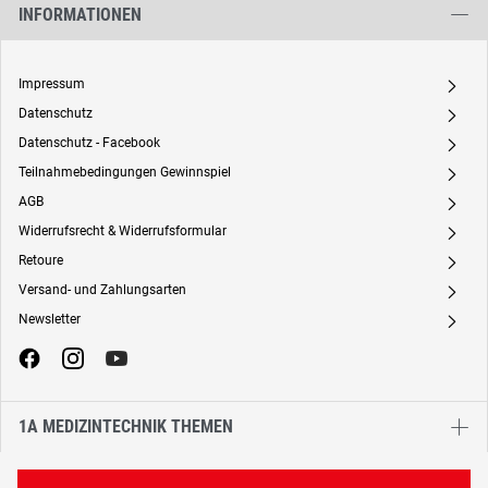
INFORMATIONEN
Impressum
A
Datenschutz
A
Datenschutz - Facebook
A
Teilnahmebedingungen Gewinnspiel
A
AGB
A
Widerrufsrecht & Widerrufsformular
A
Retoure
A
Versand- und Zahlungsarten
A
Newsletter
A
1A MEDIZINTECHNIK THEMEN