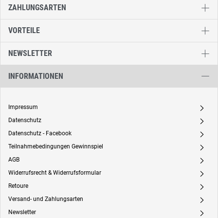
ZAHLUNGSARTEN
VORTEILE
NEWSLETTER
INFORMATIONEN
Impressum
A
Datenschutz
A
Datenschutz - Facebook
A
Teilnahmebedingungen Gewinnspiel
A
AGB
A
Widerrufsrecht & Widerrufsformular
A
Retoure
A
Versand- und Zahlungsarten
A
Newsletter
A