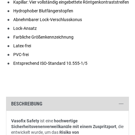
Kapillar: Vier vollständig eingebettete Röntgenkontraststreifen
Hydrophober Blutfängerstopfen
Abnehmbarer Lock-Verschlusskonus
Lock-Ansatz
Farbliche Größenkennzeichnung
Latex-frei
PVC-frei
Entsprechend ISO-Standard 10.555-1/5
BESCHREIBUNG
Vasofix Safety
ist eine
hochwertige
Sicherheitsvenenverweilkanüle mit einem Zuspritzport
, die
entwickelt wurde, um das
Risiko von