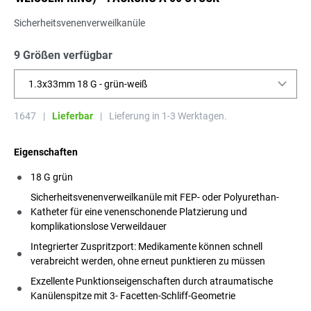
Sicherheitsvenenverweilkanüle
9 Größen verfügbar
1.3x33mm 18 G - grün-weiß
1647
|
Lieferbar
|
Lieferung in 1-3 Werktagen.
Eigenschaften
18 G grün
Sicherheitsvenenverweilkanüle mit FEP- oder Polyurethan-
Katheter für eine venenschonende Platzierung und
komplikationslose Verweildauer
Integrierter Zuspritzport: Medikamente können schnell
verabreicht werden, ohne erneut punktieren zu müssen
Exzellente Punktionseigenschaften durch atraumatische
Kanülenspitze mit 3- Facetten-Schliff-Geometrie