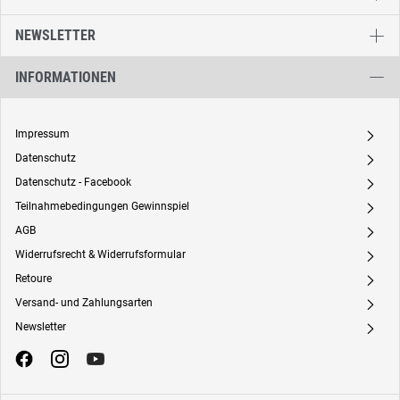
NEWSLETTER
INFORMATIONEN
Impressum
A
Datenschutz
A
Datenschutz - Facebook
A
Teilnahmebedingungen Gewinnspiel
A
AGB
A
Widerrufsrecht & Widerrufsformular
A
Retoure
A
Versand- und Zahlungsarten
A
Newsletter
A