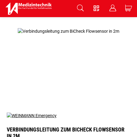
V
B
C
Zum Hauptinhalt springen
VERBINDUNGSLEITUNG ZUM BICHECK FLOWSENSOR
IN 2M