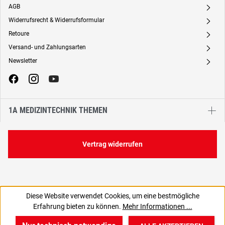
AGB
A
Widerrufsrecht & Widerrufsformular
A
Retoure
A
Versand- und Zahlungsarten
A
Newsletter
A
1A MEDIZINTECHNIK THEMEN
Vertrag widerrufen
Diese Website verwendet Cookies, um eine bestmögliche
226,19 €
Erfahrung bieten zu können.
Mehr Informationen ...
C
269,17 € inkl. MwSt., | zzgl. Versand