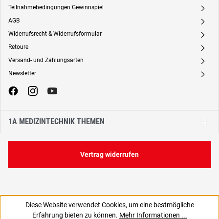
Teilnahmebedingungen Gewinnspiel
A
AGB
A
Widerrufsrecht & Widerrufsformular
A
Retoure
A
Versand- und Zahlungsarten
A
Newsletter
A
1A MEDIZINTECHNIK THEMEN
Vertrag widerrufen
Diese Website verwendet Cookies, um eine bestmögliche
2,08 €
Erfahrung bieten zu können.
Mehr Informationen ...