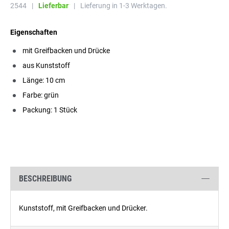
2544
|
Lieferbar
|
Lieferung in 1-3 Werktagen.
Eigenschaften
mit Greifbacken und Drücke
aus Kunststoff
Länge: 10 cm
Farbe: grün
Packung: 1 Stück
BESCHREIBUNG
Kunststoff, mit Greifbacken und Drücker.