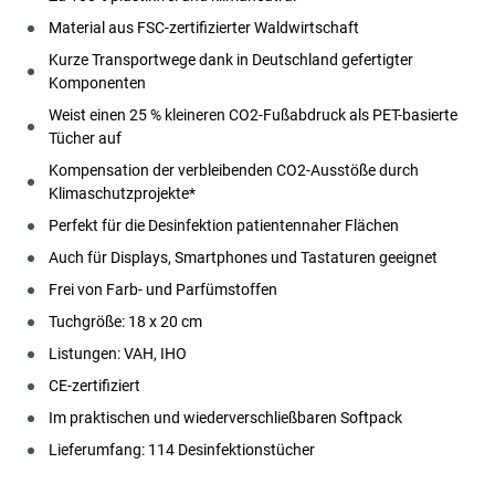
Material aus FSC-zertifizierter Waldwirtschaft
Kurze Transportwege dank in Deutschland gefertigter
Komponenten
Weist einen 25 % kleineren CO2-Fußabdruck als PET-basierte
Tücher auf
Kompensation der verbleibenden CO2-Ausstöße durch
Klimaschutzprojekte*
Perfekt für die Desinfektion patientennaher Flächen
Auch für Displays, Smartphones und Tastaturen geeignet
Frei von Farb- und Parfümstoffen
Tuchgröße: 18 x 20 cm
Listungen: VAH, IHO
CE-zertifiziert
Im praktischen und wiederverschließbaren Softpack
Lieferumfang: 114 Desinfektionstücher