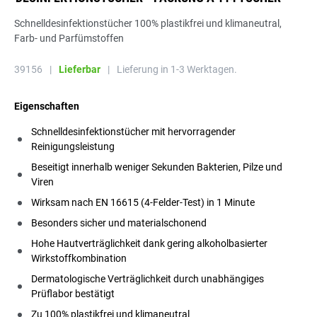
Schnelldesinfektionstücher 100% plastikfrei und klimaneutral,
Farb- und Parfümstoffen
39156
|
Lieferbar
|
Lieferung in 1-3 Werktagen.
Eigenschaften
Schnelldesinfektionstücher mit hervorragender
Reinigungsleistung
Beseitigt innerhalb weniger Sekunden Bakterien, Pilze und
Viren
Wirksam nach EN 16615 (4-Felder-Test) in 1 Minute
Besonders sicher und materialschonend
Hohe Hautverträglichkeit dank gering alkoholbasierter
Wirkstoffkombination
Dermatologische Verträglichkeit durch unabhängiges
Prüflabor bestätigt
Zu 100% plastikfrei und klimaneutral