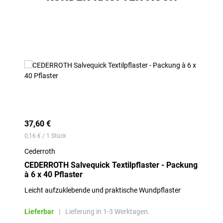
Produktgalerie überspringen
37,60 €
0,16 € / 1 Stück
Cederroth
CEDERROTH Salvequick Textilpflaster - Packung
à 6 x 40 Pflaster
Leicht aufzuklebende und praktische Wundpflaster
Lieferbar
|
Lieferung in 1-3 Werktagen.