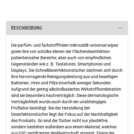
BESCHREIBUNG
Die parfüm- und farbstofffreien mikrozid® universal wipes
green line von schülke dienen der Flächendesinfektion
patientennaher Bereiche, aber auch von empfindlichen
Gegenständen wie z. B. Tastaturen, Smartphones und
Displays. Die Schnelldesinfektionstücher zeichnen sich durch
ihre hervorragende Reinigungsleistung aus und beseitigen
Bakterien, Viren und Pilze innerhalb weniger Sekunden.
Aufgrund der gering alkoholbasierten Wirkstoffkombination
sind sie besonders hautverträglich. Diese dermatologische
Verträglichkeit wurde auch durch ein unabhängiges
Prüflabor bestätigt. Bei der Herstellung der
Desinfektionstücher liegt der Fokus auf der Nachhaltigkeit
des Produkts. So sind die Tücher nicht nur plastikfrei,
sondern bestehen außerdem aus einem Material, welches
aus FSC-zertifizierter Waldwirtschaft stammt. Einige der