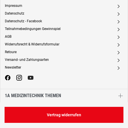
Impressum
A
Datenschutz
A
Datenschutz - Facebook
A
Teilnahmebedingungen Gewinnspiel
A
AGB
A
Widerrufsrecht & Widerrufsformular
A
Retoure
A
Versand- und Zahlungsarten
A
Newsletter
A
1A MEDIZINTECHNIK THEMEN
Vertrag widerrufen