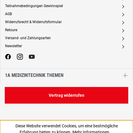
Teilnahmebedingungen Gewinnspiel
A
AGB
A
Widerrufsrecht & Widerrufsformular
A
Retoure
A
Versand- und Zahlungsarten
A
Newsletter
A
1A MEDIZINTECHNIK THEMEN
Vertrag widerrufen
Diese Website verwendet Cookies, um eine bestmögliche
Erfahrung bieten zu können.
Mehr Informationen ...