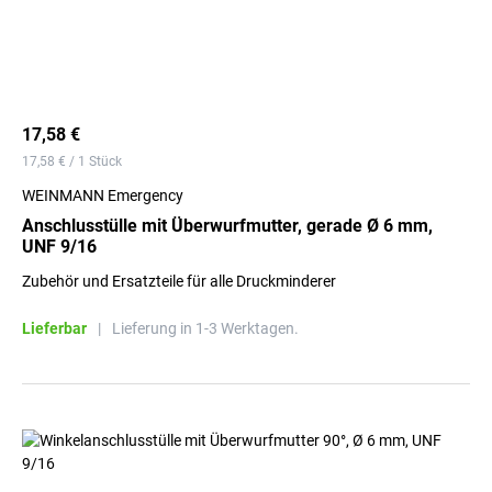
17,58 €
17,58 € / 1 Stück
WEINMANN Emergency
Anschlusstülle mit Überwurfmutter, gerade Ø 6 mm,
UNF 9/16
Zubehör und Ersatzteile für alle Druckminderer
Lieferbar
|
Lieferung in 1-3 Werktagen.