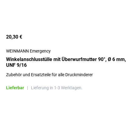
20,30 €
WEINMANN Emergency
Winkelanschlusstülle mit Überwurfmutter 90°, Ø 6 mm,
UNF 9/16
Zubehör und Ersatzteile für alle Druckminderer
Lieferbar
|
Lieferung in 1-3 Werktagen.