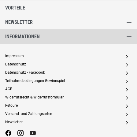
VORTEILE
NEWSLETTER
INFORMATIONEN
Impressum
A
Datenschutz
A
Datenschutz - Facebook
A
Teilnahmebedingungen Gewinnspiel
A
AGB
A
Widerrufsrecht & Widerrufsformular
A
Retoure
A
Versand- und Zahlungsarten
A
Newsletter
A