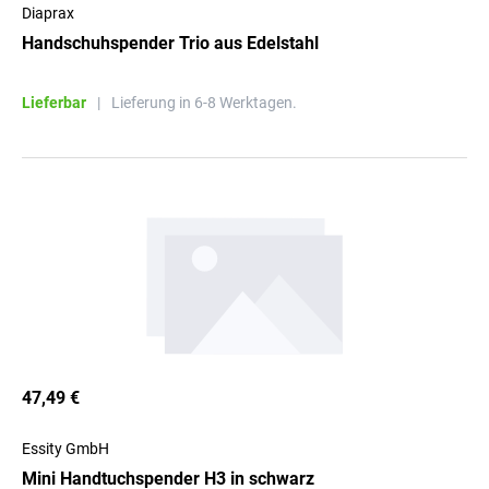
Diaprax
Handschuhspender Trio aus Edelstahl
Lieferbar
|
Lieferung in 6-8 Werktagen.
47,49 €
Essity GmbH
Mini Handtuchspender H3 in schwarz