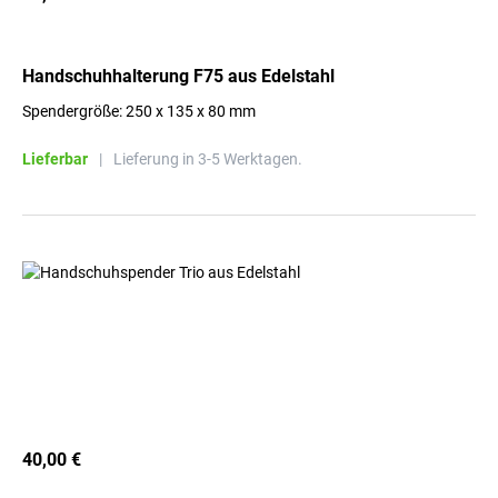
Handschuhhalterung F75 aus Edelstahl
Spendergröße: 250 x 135 x 80 mm
Lieferbar
|
Lieferung in 3-5 Werktagen.
40,00 €