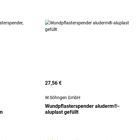
27,56 €
W.Söhngen GmbH
Wundpflasterspender aluderm®-
cm
aluplast gefüllt