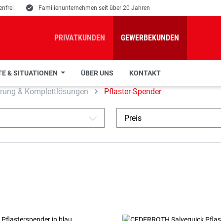
nfrei
E
Familienunternehmen seit über 20 Jahren
PRIVATKUNDEN
GEWERBEKUNDEN
E & SITUATIONEN
ÜBER UNS
KONTAKT
rung & Komplettlösungen
Pflaster-Spender
Preis
A