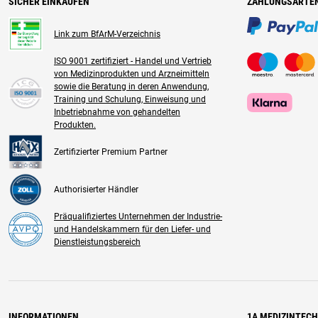
SICHER EINKAUFEN
ZAHLUNGSARTE
Link zum BfArM-Verzeichnis
ISO 9001 zertifiziert - Handel und Vertrieb
von Medizinprodukten und Arzneimitteln
sowie die Beratung in deren Anwendung,
Training und Schulung, Einweisung und
Inbetriebnahme von gehandelten
Produkten.
Zertifizierter Premium Partner
Authorisierter Händler
Präqualifiziertes Unternehmen der Industrie-
und Handelskammern für den Liefer- und
Dienstleistungsbereich
INFORMATIONEN
1A MEDIZINTEC