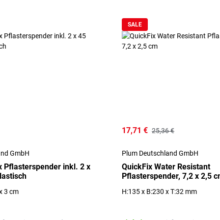
SALE
17,71 €
25,36 €
land GmbH
Plum Deutschland GmbH
 Pflasterspender inkl. 2 x
QuickFix Water Resistant
lastisch
Pflasterspender, 7,2 x 2,5 
 x 3 cm
H:135 x B:230 x T:32 mm