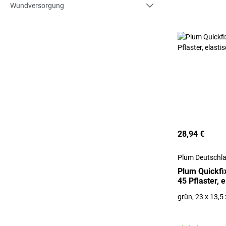
Wundversorgung
28,94 €
Plum Deutsch
Plum Quickfix
45 Pflaster, e
grün, 23 x 13,5