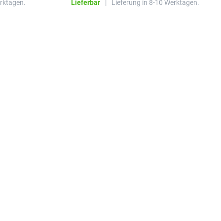
erktagen.
Lieferbar
|
Lieferung in 8-10 Werktagen.