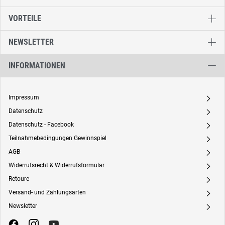
VORTEILE
NEWSLETTER
INFORMATIONEN
Impressum
A
Datenschutz
A
Datenschutz - Facebook
A
Teilnahmebedingungen Gewinnspiel
A
AGB
A
Widerrufsrecht & Widerrufsformular
A
Retoure
A
Versand- und Zahlungsarten
A
Newsletter
A