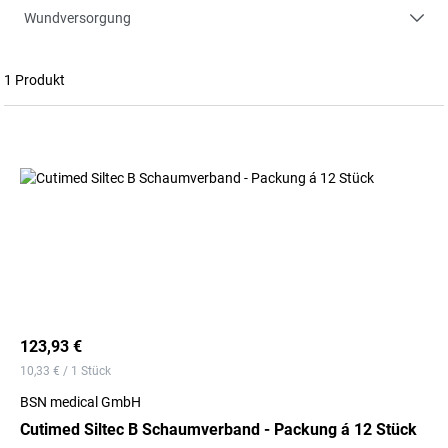
Wundversorgung
1 Produkt
123,93 €
10,33 € / 1 Stück
BSN medical GmbH
Cutimed Siltec B Schaumverband - Packung á 12 Stück