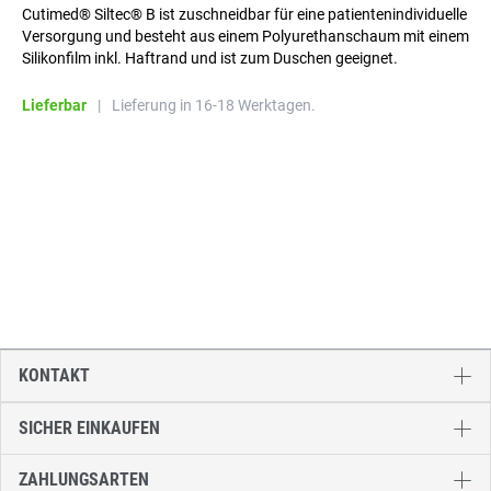
Cutimed® Siltec® B ist zuschneidbar für eine patientenindividuelle
Versorgung und besteht aus einem Polyurethanschaum mit einem
Silikonfilm inkl. Haftrand und ist zum Duschen geeignet.
Lieferbar
|
Lieferung in 16-18 Werktagen.
KONTAKT
SICHER EINKAUFEN
ZAHLUNGSARTEN