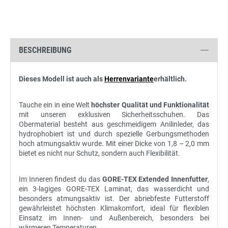
BESCHREIBUNG
Dieses Modell ist auch als
Herrenvariante
erhältlich.
Tauche ein in eine Welt
höchster Qualität und Funktionalität
mit unseren exklusiven Sicherheitsschuhen. Das
Obermaterial besteht aus geschmeidigem Anilinleder, das
hydrophobiert ist und durch spezielle Gerbungsmethoden
hoch atmungsaktiv wurde. Mit einer Dicke von 1,8 – 2,0 mm
bietet es nicht nur Schutz, sondern auch Flexibilität.
Im Inneren findest du das
GORE-TEX Extended Innenfutter
,
ein 3-lagiges GORE-TEX Laminat, das wasserdicht und
besonders atmungsaktiv ist. Der abriebfeste Futterstoff
gewährleistet höchsten Klimakomfort, ideal für flexiblen
Einsatz im Innen- und Außenbereich, besonders bei
wärmeren Temperaturen.