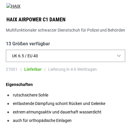
HAIX AIRPOWER C1 DAMEN
Multifunktionaler schwarzer Dienstschuh für Polizei und Behörden
13 Größen verfügbar
UK 6.5 / EU 40
27001
|
Lieferbar
|
Lieferung in 4-6 Werktagen.
Eigenschaften
rutschsichere Sohle
entlastende Dämpfung schont Rücken und Gelenke
extrem atmungsaktiv und dauerhaft wasserdicht
auch für orthopädische Einlagen