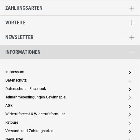
ZAHLUNGSARTEN
VORTEILE
NEWSLETTER
INFORMATIONEN
Impressum
A
Datenschutz
A
Datenschutz - Facebook
A
Teilnahmebedingungen Gewinnspiel
A
AGB
A
Widerrufsrecht & Widerrufsformular
A
Retoure
A
Versand- und Zahlungsarten
A
Newsletter