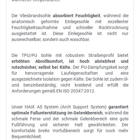
Die Vliesbrandsohle
absorbiert Feuchtigkeit
, während die
anatomisch geformte Einlegesohle mit exzellenter
Feuchtigkeitsaufnahme und schneller Rücktrocknung
ausgestattet ist. Diese Einlegesohle ist nicht nur
auswechselbar, sondern auch waschbar.
Die TPU/PU Sohle mit robustem Straßenprofil bietet
erhöhten Abrollkomfort, ist hoch abriebfest und
rutschsicher, selbst bei Kälte.
Der PU-Dämpfungskeil sorgt
für hervorragende Laufeigenschaften und eine
ausgezeichnete Isolation gegen Kälte. Die Sohle ist zudem öl-
und benzinbeständig, nicht kreidend und erfüllt die
Anforderungen gemäß EN ISO 20347:2012.
Unser HAIX AS System (Arch Support System)
garantiert
optimale Fußunterstützung im Gelenkbereich
, während die
schmale Ferse und der schmale Gelenkbereich eine gute
Fußführung und sicheren Halt gewährleisten. Der
komfortable breite Vorfußbereich sorgt für noch mehr
Bequemlichkeit.