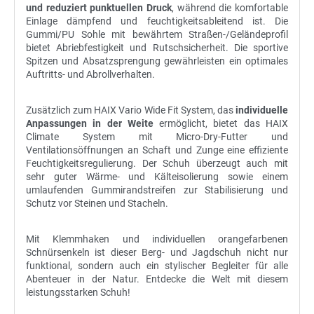
und reduziert punktuellen Druck
, während die komfortable
Einlage dämpfend und feuchtigkeitsableitend ist. Die
Gummi/PU Sohle mit bewährtem Straßen-/Geländeprofil
bietet Abriebfestigkeit und Rutschsicherheit. Die sportive
Spitzen und Absatzsprengung gewährleisten ein optimales
Auftritts- und Abrollverhalten.
Zusätzlich zum HAIX Vario Wide Fit System, das
individuelle
Anpassungen in der Weite
ermöglicht, bietet das HAIX
Climate System mit Micro-Dry-Futter und
Ventilationsöffnungen an Schaft und Zunge eine effiziente
Feuchtigkeitsregulierung. Der Schuh überzeugt auch mit
sehr guter Wärme- und Kälteisolierung sowie einem
umlaufenden Gummirandstreifen zur Stabilisierung und
Schutz vor Steinen und Stacheln.
Mit Klemmhaken und individuellen orangefarbenen
Schnürsenkeln ist dieser Berg- und Jagdschuh nicht nur
funktional, sondern auch ein stylischer Begleiter für alle
Abenteuer in der Natur. Entdecke die Welt mit diesem
leistungsstarken Schuh!