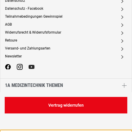
Datenschutz
A
Datenschutz - Facebook
A
Teilnahmebedingungen Gewinnspiel
A
AGB
A
Widerrufsrecht & Widerrufsformular
A
Retoure
A
Versand- und Zahlungsarten
A
Newsletter
A
1A MEDIZINTECHNIK THEMEN
Vertrag widerrufen