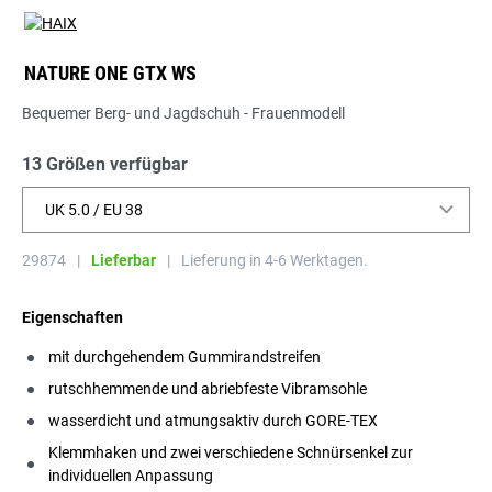
NATURE ONE GTX WS
Bequemer Berg- und Jagdschuh - Frauenmodell
13 Größen verfügbar
UK 5.0 / EU 38
29874
|
Lieferbar
|
Lieferung in 4-6 Werktagen.
Eigenschaften
mit durchgehendem Gummirandstreifen
rutschhemmende und abriebfeste Vibramsohle
wasserdicht und atmungsaktiv durch GORE-TEX
Klemmhaken und zwei verschiedene Schnürsenkel zur
individuellen Anpassung