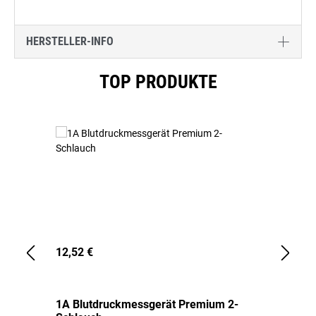
HERSTELLER-INFO
Produktgalerie überspringen
TOP PRODUKTE
12,52 €
1,
1A Blutdruckmessgerät Premium 2-
1A