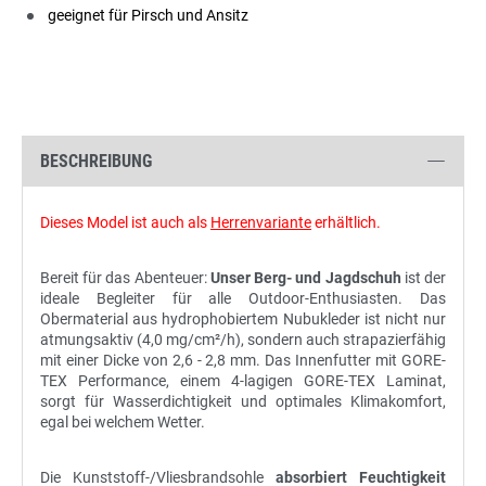
geeignet für Pirsch und Ansitz
BESCHREIBUNG
Dieses Model ist auch als
Herrenvariante
erhältlich.
Bereit für das Abenteuer:
Unser Berg- und Jagdschuh
ist der
ideale Begleiter für alle Outdoor-Enthusiasten. Das
Obermaterial aus hydrophobiertem Nubukleder ist nicht nur
atmungsaktiv (4,0 mg/cm²/h), sondern auch strapazierfähig
mit einer Dicke von 2,6 - 2,8 mm. Das Innenfutter mit GORE-
TEX Performance, einem 4-lagigen GORE-TEX Laminat,
sorgt für Wasserdichtigkeit und optimales Klimakomfort,
egal bei welchem Wetter.
Die Kunststoff-/Vliesbrandsohle
absorbiert Feuchtigkeit