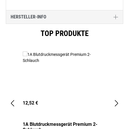
HERSTELLER-INFO
Produktgalerie überspringen
TOP PRODUKTE
12,52 €
1,
1A Blutdruckmessgerät Premium 2-
1A