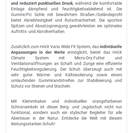
und reduziert punktuellen Druck
, während die komfortable
Einlage dämpfend und feuchtigkeitsableitend ist. Die
Gummi/PU Sohle mit bewährtem Straßen-/Geländeprofil
bietet Abriebfestigkeit und Rutschsicherheit. Die sportive
Spitzen und Absatzsprengung gewährleisten ein optimales
Auftritts- und Abrollverhalten.
Zusätzlich zum HAIX Vario Wide Fit System, das
individuelle
Anpassungen in der Weite
ermöglicht, bietet das HAIX
Climate System mit Micro-Dry-Futter und
Ventilationsöffnungen an Schaft und Zunge eine effiziente
Feuchtigkeitsregulierung. Der Schuh überzeugt auch mit
sehr guter Wärme- und Kälteisolierung sowie einem
umlaufenden Gummirandstreifen zur Stabilisierung und
Schutz vor Steinen und Stacheln.
Mit Klemmhaken und individuellen orangefarbenen
Schnürsenkeln ist dieser Berg- und Jagdschuh nicht nur
funktional, sondern auch ein stylischer Begleiter für alle
Abenteuer in der Natur. Entdecke die Welt mit diesem
leistungsstarken Schuh!