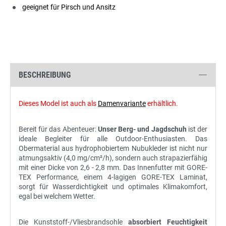
geeignet für Pirsch und Ansitz
BESCHREIBUNG
Dieses Model ist auch als
Damenvariante
erhältlich.
Bereit für das Abenteuer:
Unser Berg- und Jagdschuh
ist der
ideale Begleiter für alle Outdoor-Enthusiasten. Das
Obermaterial aus hydrophobiertem Nubukleder ist nicht nur
atmungsaktiv (4,0 mg/cm²/h), sondern auch strapazierfähig
mit einer Dicke von 2,6 - 2,8 mm. Das Innenfutter mit GORE-
TEX Performance, einem 4-lagigen GORE-TEX Laminat,
sorgt für Wasserdichtigkeit und optimales Klimakomfort,
egal bei welchem Wetter.
Die Kunststoff-/Vliesbrandsohle
absorbiert Feuchtigkeit