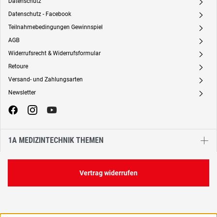
Datenschutz
A
Datenschutz - Facebook
A
Teilnahmebedingungen Gewinnspiel
A
AGB
A
Widerrufsrecht & Widerrufsformular
A
Retoure
A
Versand- und Zahlungsarten
A
Newsletter
A
1A MEDIZINTECHNIK THEMEN
Vertrag widerrufen