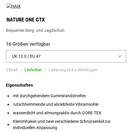
NATURE ONE GTX
Bequemer Berg- und Jagdschuh
16 Größen verfügbar
UK 12.0 / EU 47
25648
|
Lieferbar
|
Lieferung in 4-6 Werktagen.
Eigenschaften
mit durchgehendem Gummirandstreifen
rutschhemmende und abriebfeste Vibramsohle
wasserdicht und atmungsaktiv durch GORE-TEX
Klemmhaken und zwei verschiedene Schnürsenkel zur
individuellen Anpassung