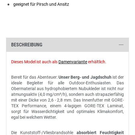
geeignet für Pirsch und Ansitz
BESCHREIBUNG
Dieses Model ist auch als
Damenvariante
erhältlich.
Bereit für das Abenteuer:
Unser Berg- und Jagdschuh
ist der
ideale Begleiter für alle Outdoor-Enthusiasten. Das
Obermaterial aus hydrophobiertem Nubukleder ist nicht nur
atmungsaktiv (4,0 mg/cm²/h), sondern auch strapazierfähig
mit einer Dicke von 2,6 - 2,8 mm. Das Innenfutter mit GORE-
TEX Performance, einem 4-lagigen GORE-TEX Laminat,
sorgt für Wasserdichtigkeit und optimales Klimakomfort,
egal bei welchem Wetter.
Die Kunststoff-/Vliesbrandsohle
absorbiert Feuchtigkeit