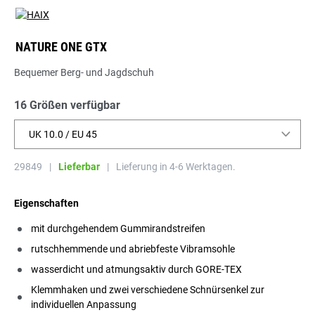
NATURE ONE GTX
Bequemer Berg- und Jagdschuh
16 Größen verfügbar
UK 10.0 / EU 45
29849
|
Lieferbar
|
Lieferung in 4-6 Werktagen.
Eigenschaften
mit durchgehendem Gummirandstreifen
rutschhemmende und abriebfeste Vibramsohle
wasserdicht und atmungsaktiv durch GORE-TEX
Klemmhaken und zwei verschiedene Schnürsenkel zur
individuellen Anpassung