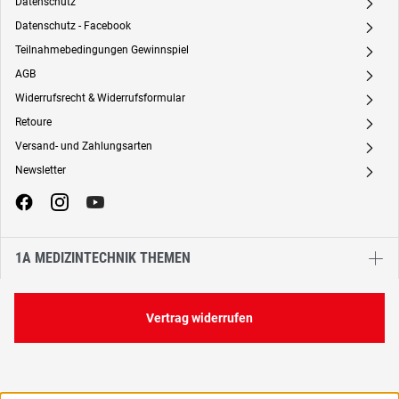
Datenschutz
A
Datenschutz - Facebook
A
Teilnahmebedingungen Gewinnspiel
A
AGB
A
Widerrufsrecht & Widerrufsformular
A
Retoure
A
Versand- und Zahlungsarten
A
Newsletter
A
1A MEDIZINTECHNIK THEMEN
Vertrag widerrufen