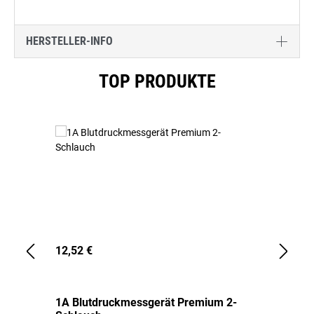
HERSTELLER-INFO
Produktgalerie überspringen
TOP PRODUKTE
12,52 €
1,
1A Blutdruckmessgerät Premium 2-
1A