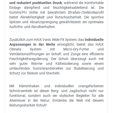
und reduziert punktuellen Druck
, während die komfortable
Einlage dämpfend und feuchtigkeitsableitend ist. Die
Gummi/PU Sohle mit bewährtem Straßen-/Geländeprofil
bietet Abriebfestigkeit und Rutschsicherheit. Die sportive
Spitzen und Absatzsprengung gewährleisten ein optimales
Auftritts- und Abrollverhalten.
Zusätzlich zum HAIX Vario Wide Fit System, das
individuelle
Anpassungen in der Weite
ermöglicht, bietet das HAIX
Climate System mit Micro-Dry-Futter und
Ventilationsöffnungen an Schaft und Zunge eine effiziente
Feuchtigkeitsregulierung. Der Schuh überzeugt auch mit
sehr guter Wärme- und Kälteisolierung sowie einem
umlaufenden Gummirandstreifen zur Stabilisierung und
Schutz vor Steinen und Stacheln.
Mit Klemmhaken und individuellen orangefarbenen
Schnürsenkeln ist dieser Berg- und Jagdschuh nicht nur
funktional, sondern auch ein stylischer Begleiter für alle
Abenteuer in der Natur. Entdecke die Welt mit diesem
leistungsstarken Schuh!