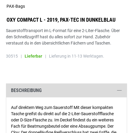
PAX-Bags
OXY COMPACT L - 2019, PAX-TEC IN DUNKELBLAU
Sauerstofftransport im L-Format für eine 2-Liter-Flasche. Über
den Schnellzugriff hast du alles sofort zur Hand. Zubehör
verstaust du in den übersichtlichen Fächern und Taschen.
30515
|
Lieferbar
|
Lieferung in 11-13 Werktagen.
BESCHREIBUNG
Auf direktem Weg zum Sauerstoff Mit dieser kompakten
Tasche greifst du direkt auf die 2-Liter-Sauerstoffflasche
oder D-Size-Flasche zu. Im Deckel findest du ein weiteres
Fach für Beatmungsbeutel oder eine Absaugpumpe. Der
Clou: Der doppelläufige Reißverschluss hat zwei Griffe, die