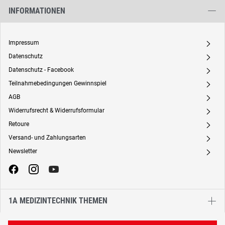
INFORMATIONEN
Impressum
A
Datenschutz
A
Datenschutz - Facebook
A
Teilnahmebedingungen Gewinnspiel
A
AGB
A
Widerrufsrecht & Widerrufsformular
A
Retoure
A
Versand- und Zahlungsarten
A
Newsletter
A
1A MEDIZINTECHNIK THEMEN