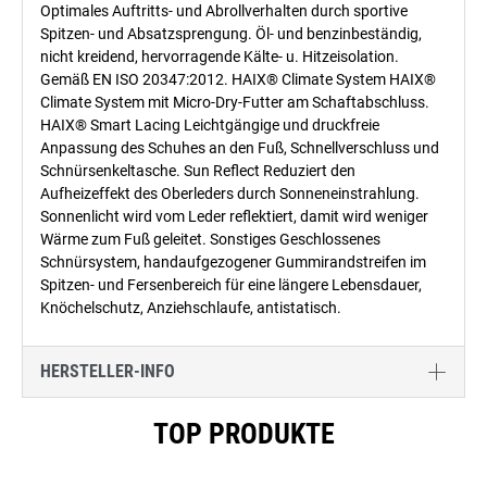
Optimales Auftritts- und Abrollverhalten durch sportive
Spitzen- und Absatzsprengung. Öl- und benzinbeständig,
nicht kreidend, hervorragende Kälte- u. Hitzeisolation.
Gemäß EN ISO 20347:2012. HAIX® Climate System HAIX®
Climate System mit Micro-Dry-Futter am Schaftabschluss.
HAIX® Smart Lacing Leichtgängige und druckfreie
Anpassung des Schuhes an den Fuß, Schnellverschluss und
Schnürsenkeltasche. Sun Reflect Reduziert den
Aufheizeffekt des Oberleders durch Sonneneinstrahlung.
Sonnenlicht wird vom Leder reflektiert, damit wird weniger
Wärme zum Fuß geleitet. Sonstiges Geschlossenes
Schnürsystem, handaufgezogener Gummirandstreifen im
Spitzen- und Fersenbereich für eine längere Lebensdauer,
Knöchelschutz, Anziehschlaufe, antistatisch.
HERSTELLER-INFO
Produktgalerie überspringen
TOP PRODUKTE