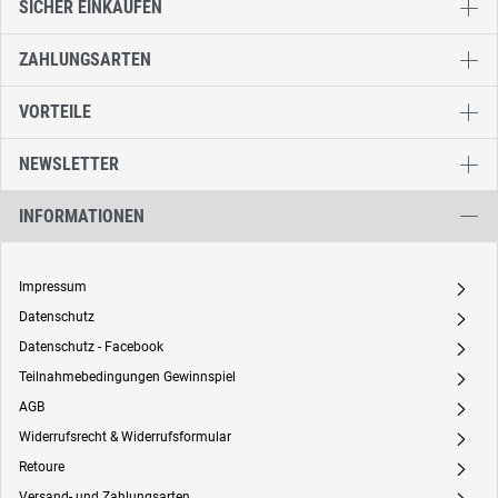
SICHER EINKAUFEN
ZAHLUNGSARTEN
VORTEILE
NEWSLETTER
INFORMATIONEN
Impressum
A
Datenschutz
A
Datenschutz - Facebook
A
Teilnahmebedingungen Gewinnspiel
A
AGB
A
Widerrufsrecht & Widerrufsformular
A
Retoure
A
Versand- und Zahlungsarten