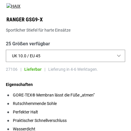
RANGER GSG9-X
Sportlicher Stiefel für harte Einsätze
25 Größen verfügbar
UK 10.0 / EU 45
27106
|
Lieferbar
|
Lieferung in 4-6 Werktagen.
Eigenschaften
GORE-TEX® Membran lässt die Füße „atmen“
Rutschhemmende Sohle
Perfekter Halt
Praktischer Schnellverschluss
Wasserdicht