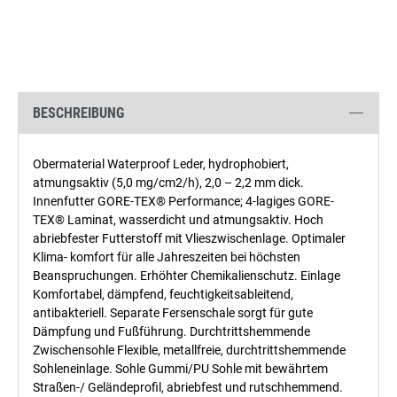
BESCHREIBUNG
Obermaterial Waterproof Leder, hydrophobiert,
atmungsaktiv (5,0 mg/cm2/h), 2,0 – 2,2 mm dick.
Innenfutter GORE-TEX® Performance; 4-lagiges GORE-
TEX® Laminat, wasserdicht und atmungsaktiv. Hoch
abriebfester Futterstoff mit Vlieszwischenlage. Optimaler
Klima- komfort für alle Jahreszeiten bei höchsten
Beanspruchungen. Erhöhter Chemikalienschutz. Einlage
Komfortabel, dämpfend, feuchtigkeitsableitend,
antibakteriell. Separate Fersenschale sorgt für gute
Dämpfung und Fußführung. Durchtrittshemmende
Zwischensohle Flexible, metallfreie, durchtrittshemmende
Sohleneinlage. Sohle Gummi/PU Sohle mit bewährtem
Straßen-/ Geländeprofil, abriebfest und rutschhemmend.