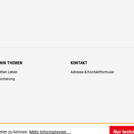
HNIK THEMEN
KONTAKT
retten Leben
Adresse & Kontaktformular
rsicherung
Nur tech
ieten zu können.
Mehr Informationen ...