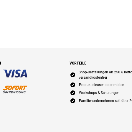
N
VORTEILE
Shop-Bestellungen ab 250 € nett
E
versandkostenfrei
E
Produkte leasen oder mieten
E
Workshops & Schulungen
E
Familienunternehmen seit über 2