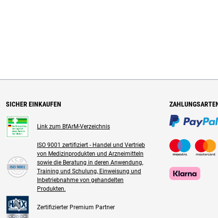
SICHER EINKAUFEN
ZAHLUNGSARTE
Link zum BfArM-Verzeichnis
ISO 9001 zertifiziert - Handel und Vertrieb
von Medizinprodukten und Arzneimitteln
sowie die Beratung in deren Anwendung,
Training und Schulung, Einweisung und
Inbetriebnahme von gehandelten
Produkten.
Zertifizierter Premium Partner