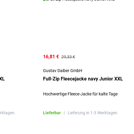
16,81 €
29,33 €
Gustav Daiber GmbH
4XL
Full-Zip Fleecejacke navy Junior XXL
Hochwertige Fleece-Jacke für kalte Tage
erktagen.
Lieferbar
|
Lieferung in 1-3 Werktagen.