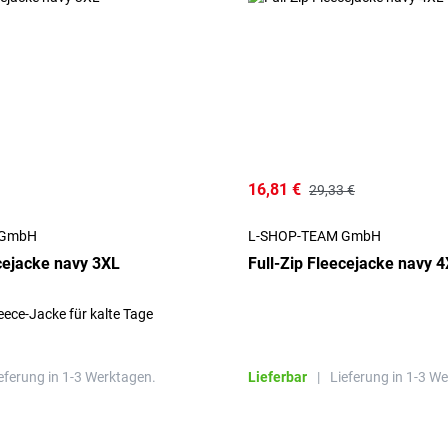
16,81 €
29,33 €
 GmbH
L-SHOP-TEAM GmbH
ecejacke navy 3XL
Full-Zip Fleecejacke navy 
ece-Jacke für kalte Tage
eferung in 1-3 Werktagen.
Lieferbar
|
Lieferung in 1-3 W