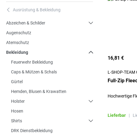
Ausrüstung & Bekleidung
A
Abzeichen & Schilder
Augenschutz
Atemschutz
Bekleidung
16,81 €
Feuerwehr Bekleidung
Caps & Mützen & Schals
L-SHOP-TEAM
Full-Zip Fle
Gürtel
Hemden, Blusen & Krawatten
Hochwertige Fle
Holster
Hosen
Lieferbar
|
Li
Shirts
DRK Dienstbekleidung