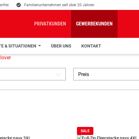
nfrei
E
Familienunternehmen seit über 20 Jahren
PRIVATKUNDEN
GEWERBEKUNDEN
E & SITUATIONEN
ÜBER UNS
KONTAKT
lover
Preis
A
SALE