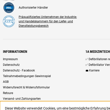
Authorisierter Händler
Präqualifiziertes Unternehmen der Industrie-
und Handelskammern für den Liefer- und
Dienstleistungsbereich
INFORMATIONEN
1A MEDIZINTEC
Impressum
✅ Defibrillatoren 
Datenschutz
✅ Defibrillator Ve
Datenschutz - Facebook
💼 Karriere
Teilnahmebedingungen Gewinnspiel
AGB
Widerrufsrecht & Widerrufsformular
Retoure
Versand- und Zahlungsarten
Newsletter
Diese Website verwendet Cookies, um eine bestmögliche Erfahrung b