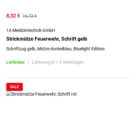
8,32 €
16,72 €
1A Medizintechnik GmbH
Strickmütze Feuerwehr, Schrift gelb
Schriftzug gelb, Mütze dunkelblau, Bluelight Edition
Lieferbar
|
Lieferung in 1-3 Werktagen.
SALE