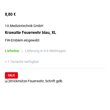
8,80 €
1A Medizintechnik GmbH
Krawatte Feuerwehr blau, XL
FW-Emblem eingewebt
Lieferbar
|
Lieferung in 4-6 Werktagen.
+ 1 Variante verfügbar
SALE