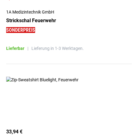
1A Medizintechnik GmbH
Strickschal Feuerwehr
SONDERPREIS
Lieferbar
|
Lieferung in 1-3 Werktagen.
33,94 €