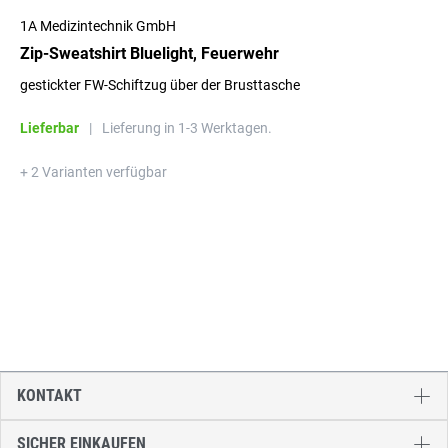
1A Medizintechnik GmbH
Zip-Sweatshirt Bluelight, Feuerwehr
gestickter FW-Schiftzug über der Brusttasche
Lieferbar
|
Lieferung in 1-3 Werktagen.
+ 2 Varianten verfügbar
KONTAKT
SICHER EINKAUFEN