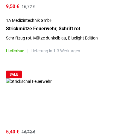
9,50 €
16,72 €
1A Medizintechnik GmbH
Strickmütze Feuerwehr, Schrift rot
Schriftzug rot, Mütze dunkelblau, Bluelight Edition
Lieferbar
|
Lieferung in 1-3 Werktagen.
SALE
5,40 €
16,72 €