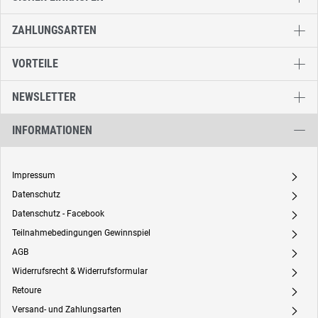
ZAHLUNGSARTEN
VORTEILE
NEWSLETTER
INFORMATIONEN
Impressum
A
Datenschutz
A
Datenschutz - Facebook
A
Teilnahmebedingungen Gewinnspiel
A
AGB
A
Widerrufsrecht & Widerrufsformular
A
Retoure
A
Versand- und Zahlungsarten
A