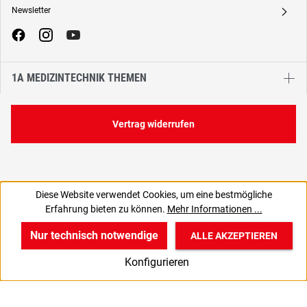
Newsletter
A
1A MEDIZINTECHNIK THEMEN
Vertrag widerrufen
Diese Website verwendet Cookies, um eine bestmögliche
Erfahrung bieten zu können.
Mehr Informationen ...
Nur technisch notwendige
ALLE AKZEPTIEREN
w
v
B
Konfigurieren
Start
Produkte
Anmelden