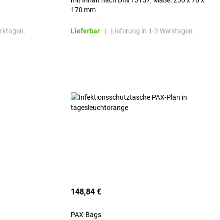
mit Inhalt nach DIN 13157, Maße: 230 x 70 x
170 mm
erktagen.
Lieferbar
|
Lieferung in 1-3 Werktagen.
148,84 €
PAX-Bags