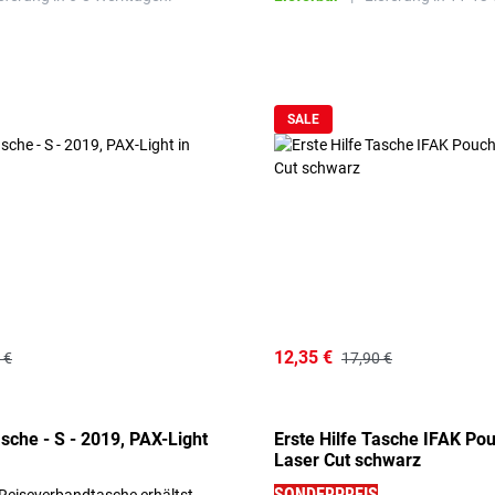
SALE
12,35 €
 €
17,90 €
asche - S - 2019, PAX-Light
Erste Hilfe Tasche IFAK Po
Laser Cut schwarz
SONDERPREIS