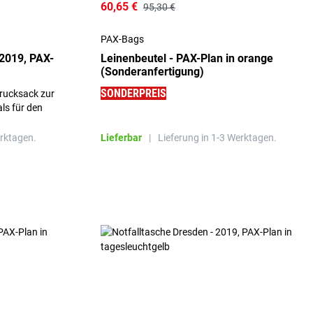
60,65 €
95,30 €
PAX-Bags
 2019, PAX-
Leinenbeutel - PAX-Plan in orange
(Sonderanfertigung)
SONDERPREIS
rucksack zur
ls für den
erktagen.
Lieferbar
|
Lieferung in 1-3 Werktagen.