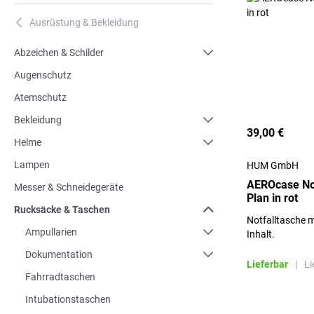
Ausrüstung & Bekleidung
A
Abzeichen & Schilder
Augenschutz
Atemschutz
Bekleidung
39,00 €
Helme
Lampen
HUM GmbH
AEROcase Not
Messer & Schneidegeräte
Plan in rot
Rucksäcke & Taschen
Notfalltasche m
Ampullarien
Inhalt.
Dokumentation
Lieferbar
|
Li
Fahrradtaschen
Intubationstaschen