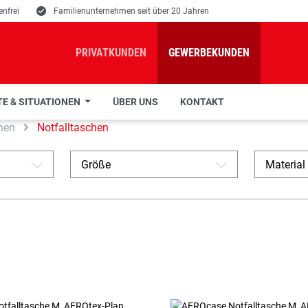
nfrei
E
Familienunternehmen seit über 20 Jahren
PRIVATKUNDEN
GEWERBEKUNDEN
E & SITUATIONEN
ÜBER UNS
KONTAKT
hen
Notfalltaschen
Größe
Material
A
A