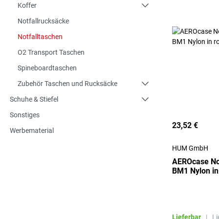
Koffer
Notfallrucksäcke
Notfalltaschen
O2 Transport Taschen
Spineboardtaschen
Zubehör Taschen und Rucksäcke
Schuhe & Stiefel
Sonstiges
23,52 €
Werbematerial
HUM GmbH
AEROcase No
BM1 Nylon in
Lieferbar
|
Li