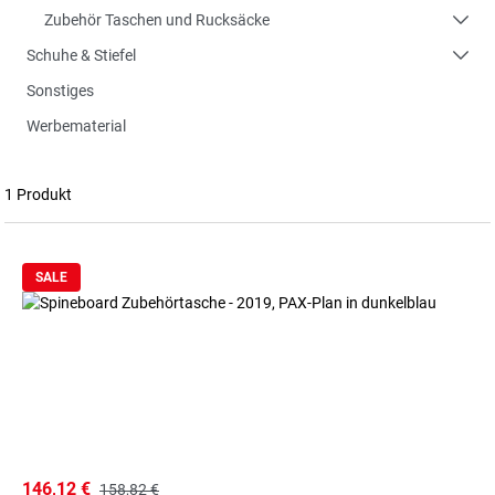
Zubehör Taschen und Rucksäcke
Schuhe & Stiefel
Sonstiges
Werbematerial
1 Produkt
SALE
146,12 €
158,82 €