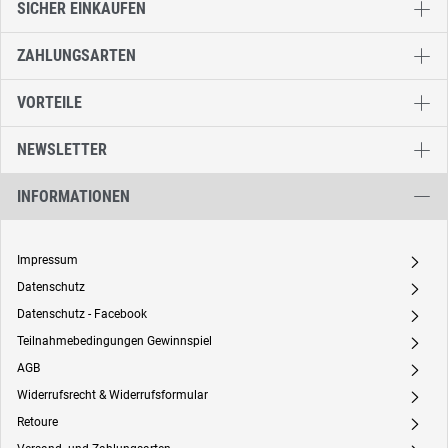
SICHER EINKAUFEN
ZAHLUNGSARTEN
VORTEILE
NEWSLETTER
INFORMATIONEN
Impressum
A
Datenschutz
A
Datenschutz - Facebook
A
Teilnahmebedingungen Gewinnspiel
A
AGB
A
Widerrufsrecht & Widerrufsformular
A
Retoure
A