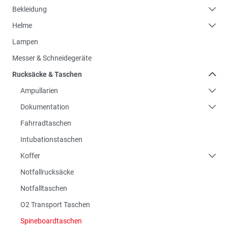
Bekleidung
Helme
Lampen
Messer & Schneidegeräte
Rucksäcke & Taschen
Ampullarien
Dokumentation
Fahrradtaschen
Intubationstaschen
Koffer
Notfallrucksäcke
Notfalltaschen
O2 Transport Taschen
Spineboardtaschen