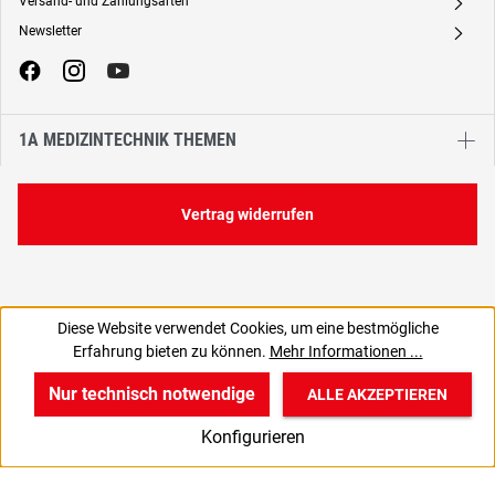
Versand- und Zahlungsarten
A
Newsletter
A
1A MEDIZINTECHNIK THEMEN
Vertrag widerrufen
Diese Website verwendet Cookies, um eine bestmögliche
Erfahrung bieten zu können.
Mehr Informationen ...
Nur technisch notwendige
ALLE AKZEPTIEREN
w
v
B
Konfigurieren
Start
Produkte
Anmelden