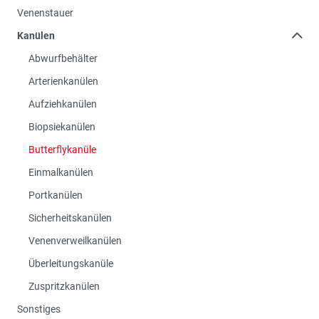
Venenstauer
Kanülen
Abwurfbehälter
Arterienkanülen
Aufziehkanülen
Biopsiekanülen
Butterflykanüle
Einmalkanülen
Portkanülen
Sicherheitskanülen
Venenverweilkanülen
Überleitungskanüle
Zuspritzkanülen
Sonstiges