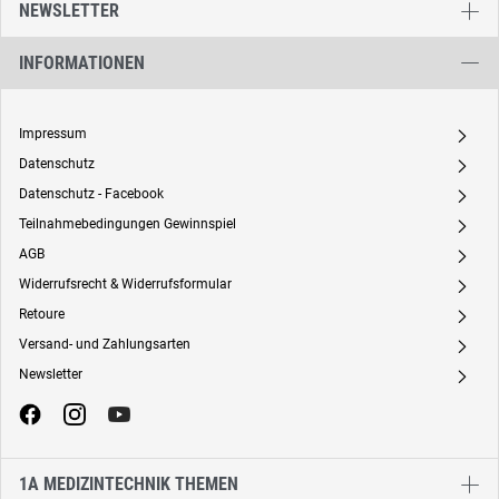
NEWSLETTER
INFORMATIONEN
Impressum
A
Datenschutz
A
Datenschutz - Facebook
A
Teilnahmebedingungen Gewinnspiel
A
AGB
A
Widerrufsrecht & Widerrufsformular
A
Retoure
A
Versand- und Zahlungsarten
A
Newsletter
A
1A MEDIZINTECHNIK THEMEN