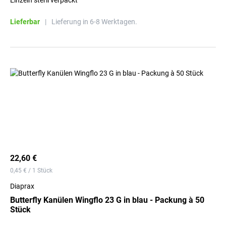
Einzeln steril verpackt
Lieferbar
|
Lieferung in 6-8 Werktagen.
22,60 €
0,45 € / 1 Stück
Diaprax
Butterfly Kanülen Wingflo 23 G in blau - Packung à 50
Stück