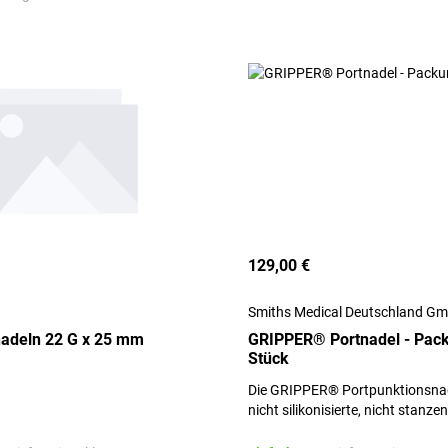
129,00 €
Smiths Medical Deutschland G
nadeln 22 G x 25 mm
GRIPPER® Portnadel - Pack
Stück
Die GRIPPER® Portpunktionsnade
nicht silikonisierte, nicht stanz
Nadel mit Huber-Schliff.