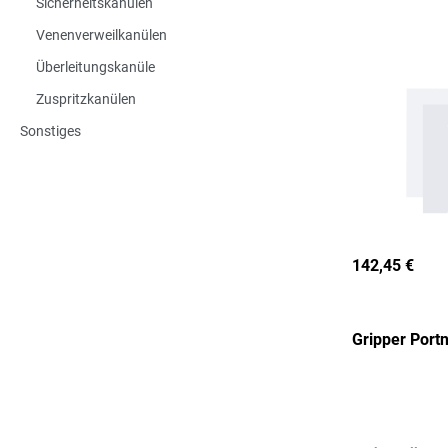
Sicherheitskanülen
Venenverweilkanülen
Überleitungskanüle
Zuspritzkanülen
Sonstiges
142,45 €
Gripper Port