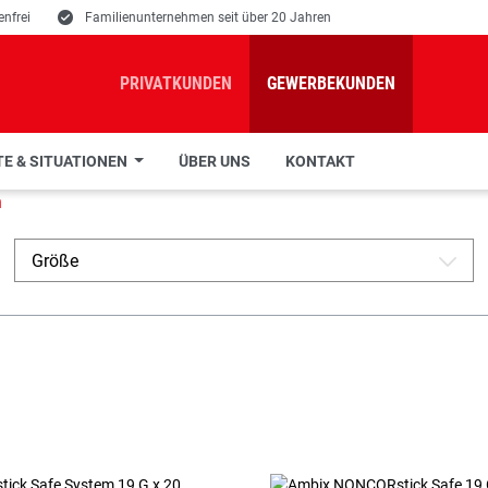
nfrei
E
Familienunternehmen seit über 20 Jahren
PRIVATKUNDEN
GEWERBEKUNDEN
E & SITUATIONEN
ÜBER UNS
KONTAKT
n
Größe
A