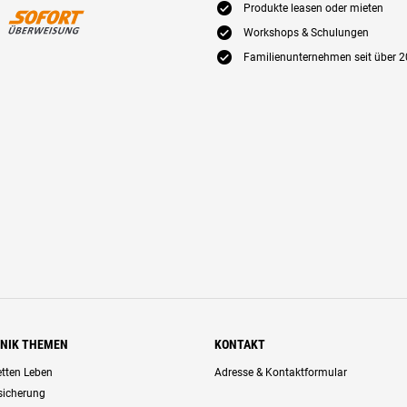
E
Produkte leasen oder mieten
E
Workshops & Schulungen
E
Familienunternehmen seit über 2
HNIK THEMEN
KONTAKT
retten Leben
Adresse & Kontaktformular
rsicherung