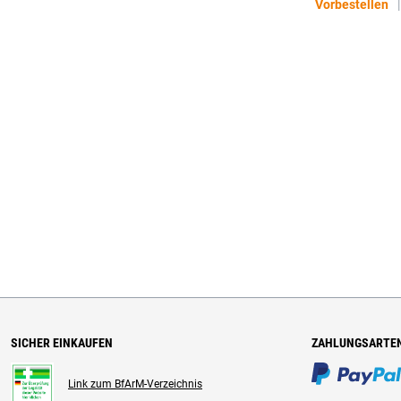
Vorbestellen
|
SICHER EINKAUFEN
ZAHLUNGSARTE
Link zum BfArM-Verzeichnis