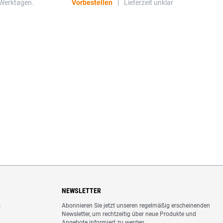
 Werktagen.
Vorbestellen
|
Lieferzeit unklar
NEWSLETTER
Abonnieren Sie jetzt unseren regelmäßig erscheinenden
o
Newsletter, um rechtzeitig über neue Produkte und
Angebote informiert zu werden.