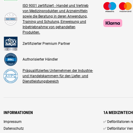
ISO 9001 zertifiziert - Handel und Vertrieb
von Medizinprodukten und Arzneimitteln
sowie die Beratung in deren Anwendung,
Training und Schulung, Einweisung und
Inbetriebnahme von gehandelten
Produkten.
Zertifizierter Premium Partner
Authorisierter Händler
Präqualifiziertes Unternehmen der Industrie-
und Handelskammern für den Liefer- und
Dienstleistungsbereich
INFORMATIONEN
1A MEDIZINTEC
Impressum
✅ Defibrillatoren 
Datenschutz
✅ Defibrillator Ve