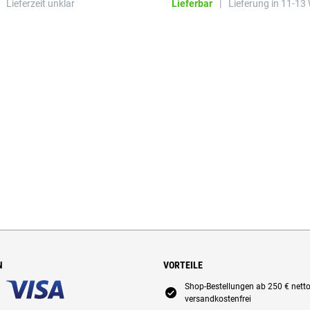
Lieferzeit unklar
Lieferbar
|
Lieferung in 11-13
N
VORTEILE
Shop-Bestellungen ab 250 € nett
E
versandkostenfrei