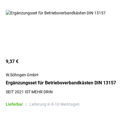
9,37 €
W.Söhngen GmbH
Ergänzungsset für Betriebsverbandkästen DIN 13157
SEIT 2021 IST MEHR DRIN
Lieferbar
|
Lieferung in 8-10 Werktagen.