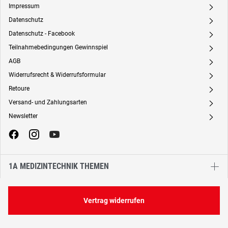
Impressum
A
Datenschutz
A
Datenschutz - Facebook
A
Teilnahmebedingungen Gewinnspiel
A
AGB
A
Widerrufsrecht & Widerrufsformular
A
Retoure
A
Versand- und Zahlungsarten
A
Newsletter
A
1A MEDIZINTECHNIK THEMEN
Vertrag widerrufen