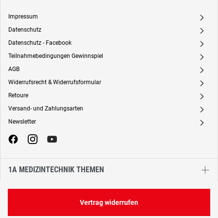
Impressum
A
Datenschutz
A
Datenschutz - Facebook
A
Teilnahmebedingungen Gewinnspiel
A
AGB
A
Widerrufsrecht & Widerrufsformular
A
Retoure
A
Versand- und Zahlungsarten
A
Newsletter
A
1A MEDIZINTECHNIK THEMEN
Vertrag widerrufen