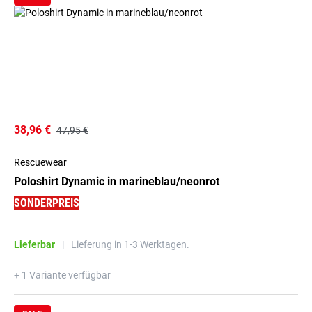
38,96 €
47,95 €
Rescuewear
Poloshirt Dynamic in marineblau/neonrot
SONDERPREIS
Lieferbar
|
Lieferung in 1-3 Werktagen.
+ 1 Variante verfügbar