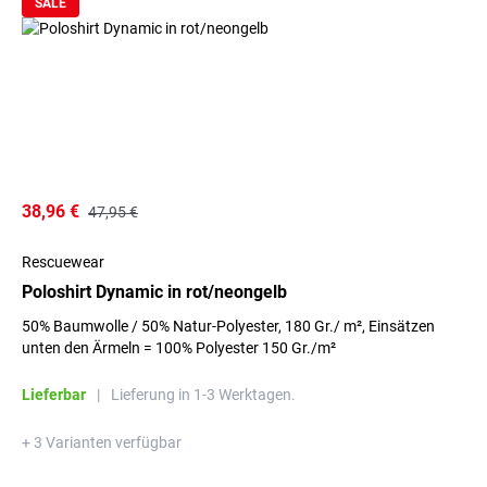
SALE
38,96 €
47,95 €
Rescuewear
Poloshirt Dynamic in rot/neongelb
50% Baumwolle / 50% Natur-Polyester, 180 Gr./ m², Einsätzen
unten den Ärmeln = 100% Polyester 150 Gr./m²
Lieferbar
|
Lieferung in 1-3 Werktagen.
+ 3 Varianten verfügbar