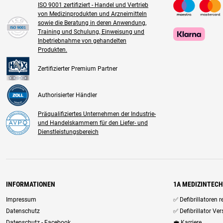
ISO 9001 zertifiziert - Handel und Vertrieb
von Medizinprodukten und Arzneimitteln
sowie die Beratung in deren Anwendung,
Training und Schulung, Einweisung und
Inbetriebnahme von gehandelten
Produkten.
Zertifizierter Premium Partner
Authorisierter Händler
Präqualifiziertes Unternehmen der Industrie-
und Handelskammern für den Liefer- und
Dienstleistungsbereich
INFORMATIONEN
1A MEDIZINTEC
Impressum
✅ Defibrillatoren 
Datenschutz
✅ Defibrillator Ve
Datenschutz - Facebook
💼 Karriere