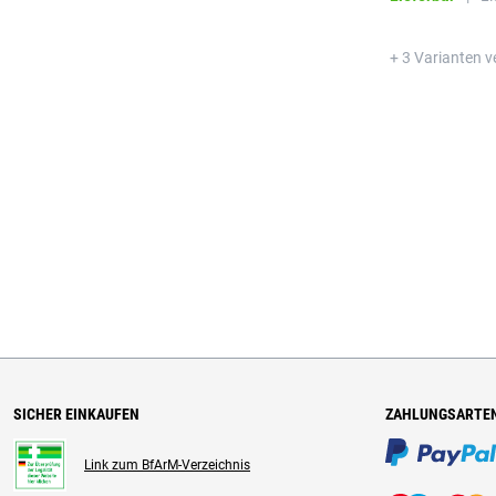
+ 3 Varianten v
SICHER EINKAUFEN
ZAHLUNGSARTE
Link zum BfArM-Verzeichnis