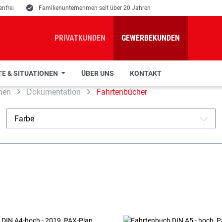
nfrei
E
Familienunternehmen seit über 20 Jahren
PRIVATKUNDEN
GEWERBEKUNDEN
E & SITUATIONEN
ÜBER UNS
KONTAKT
hen
Dokumentation
Fahrtenbücher
Farbe
A