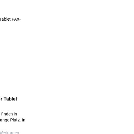
r Tablet
 finden in
ange Platz. In
 Tablet
 Werktagen.