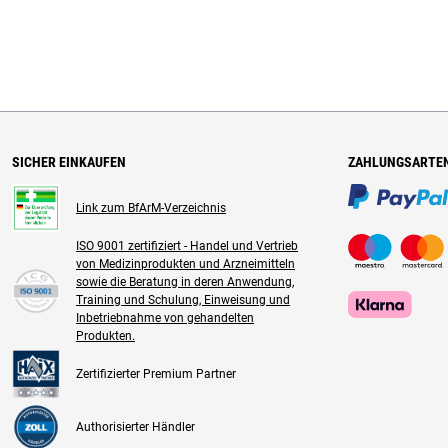
SICHER EINKAUFEN
ZAHLUNGSARTE
Link zum BfArM-Verzeichnis
ISO 9001 zertifiziert - Handel und Vertrieb
von Medizinprodukten und Arzneimitteln
sowie die Beratung in deren Anwendung,
Training und Schulung, Einweisung und
Inbetriebnahme von gehandelten
Produkten.
Zertifizierter Premium Partner
Authorisierter Händler