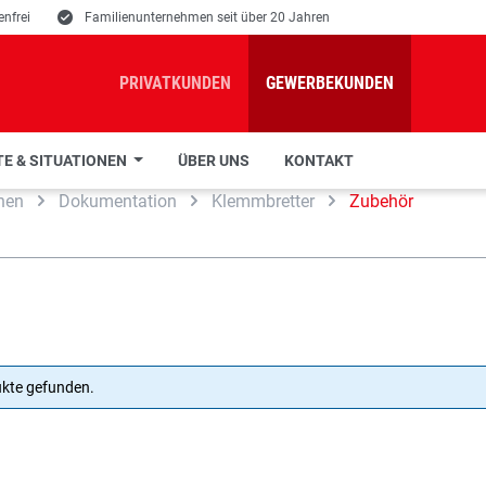
nfrei
E
Familienunternehmen seit über 20 Jahren
PRIVATKUNDEN
GEWERBEKUNDEN
E & SITUATIONEN
ÜBER UNS
KONTAKT
hen
Dokumentation
Klemmbretter
Zubehör
ukte gefunden.