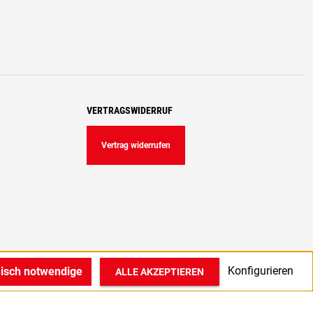
VERTRAGSWIDERRUF
Vertrag widerrufen
Konfigurieren
nisch notwendige
ALLE AKZEPTIEREN