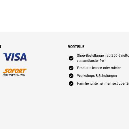
N
VORTEILE
Shop-Bestellungen ab 250 € nett
E
versandkostenfrei
E
Produkte leasen oder mieten
E
Workshops & Schulungen
E
Familienunternehmen seit über 2