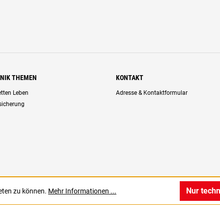
HNIK THEMEN
KONTAKT
retten Leben
Adresse & Kontaktformular
rsicherung
Nur tech
ieten zu können.
Mehr Informationen ...