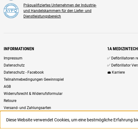
Präqualifiziertes Unternehmen der Industrie-
und Handelskammern für den Liefer- und
Dienstleistungsbereich
INFORMATIONEN
1A MEDIZINTEC
Impressum
✅ Defibrillatoren 
Datenschutz
✅ Defibrillator Ve
Datenschutz - Facebook
💼 Karriere
Teilnahmebedingungen Gewinnspiel
AGB
Widerrufsrecht & Widerrufsformular
Retoure
Versand- und Zahlungsarten
Newsletter
Diese Website verwendet Cookies, um eine bestmögliche Erfahrung b