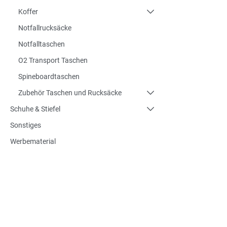
Koffer
Notfallrucksäcke
Notfalltaschen
O2 Transport Taschen
Spineboardtaschen
Zubehör Taschen und Rucksäcke
Schuhe & Stiefel
Sonstiges
Werbematerial